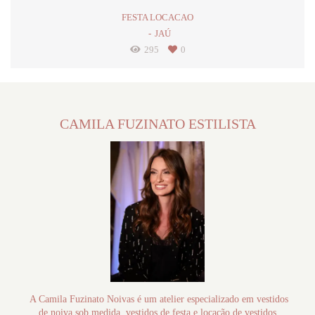
FESTA LOCACAO
JAÚ
295
0
CAMILA FUZINATO ESTILISTA
A Camila Fuzinato Noivas é um atelier especializado em vestidos
de noiva sob medida, vestidos de festa e locação de vestidos