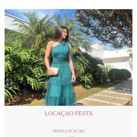
LOCAÇAO FESTA
FESTA LOCACAO