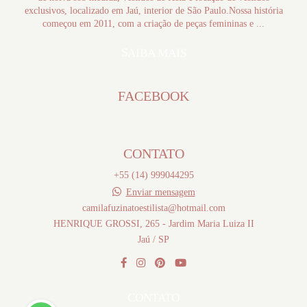
exclusivos, localizado em Jaú, interior de São Paulo.Nossa história
começou em 2011, com a criação de peças femininas e ...
SAIBA MAIS
FACEBOOK
CONTATO
+55 (14) 999044295
Enviar mensagem
camilafuzinatoestilista@hotmail.com
HENRIQUE GROSSI, 265 - Jardim Maria Luiza II
Jaú / SP
CONTATO