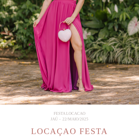
FESTA LOCACAO
JAÚ
22/MAIO/2025
LOCAÇAO FESTA