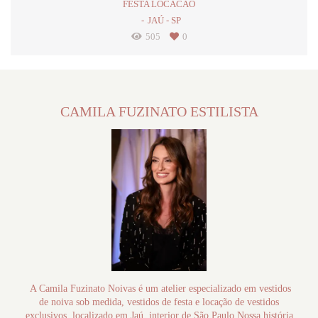
FESTA LOCACAO
JAÚ - SP
505
0
CAMILA FUZINATO ESTILISTA
A Camila Fuzinato Noivas é um atelier especializado em vestidos
de noiva sob medida, vestidos de festa e locação de vestidos
exclusivos, localizado em Jaú, interior de São Paulo.Nossa história