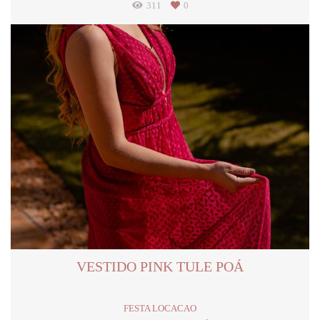
311
0
VESTIDO PINK TULE POÁ
FESTA LOCACAO