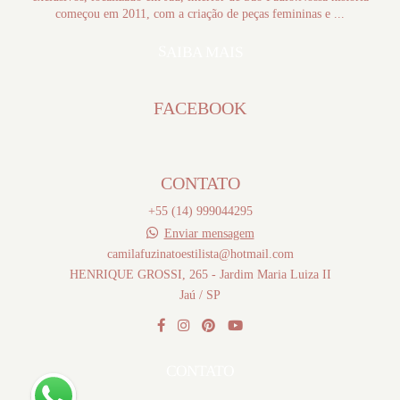
começou em 2011, com a criação de peças femininas e ...
SAIBA MAIS
FACEBOOK
CONTATO
+55 (14) 999044295
Enviar mensagem
camilafuzinatoestilista@hotmail.com
HENRIQUE GROSSI, 265 - Jardim Maria Luiza II
Jaú / SP
CONTATO