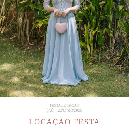
FESTA LOCACAO
JAÚ
22/MAIO/2025
LOCAÇAO FESTA