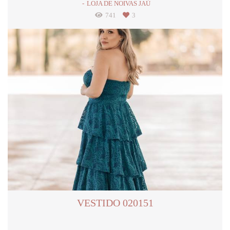
LOJA DE NOIVAS JAÚ
741
3
VESTIDO 020151