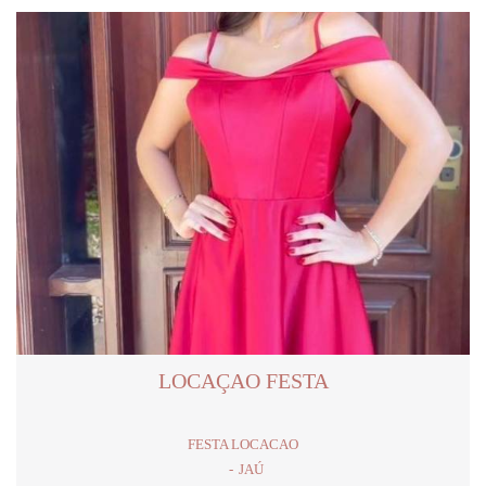
LOCAÇAO FESTA
FESTA LOCACAO
JAÚ