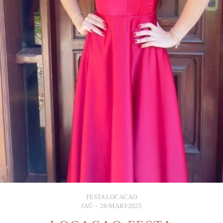
FESTA LOCACAO
JAÚ
26/MAIO/2025