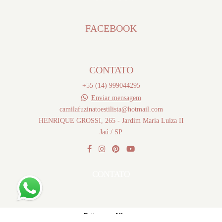
FACEBOOK
CONTATO
+55 (14) 999044295
Enviar mensagem
camilafuzinatoestilista@hotmail.com
HENRIQUE GROSSI, 265 - Jardim Maria Luiza II
Jaú / SP
CONTATO
Feito com
Alboom