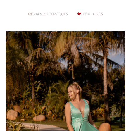
714
VISUALIZAÇÕES
1
CURTIDAS