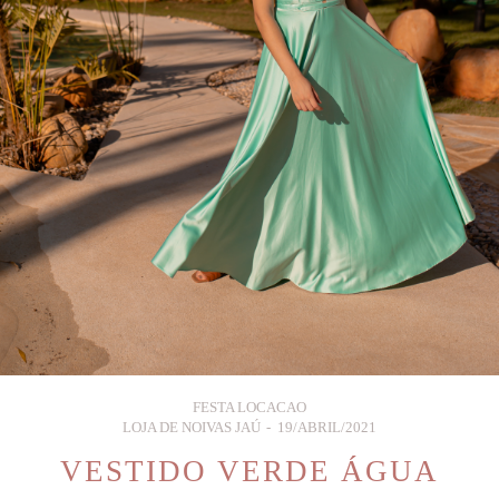
FESTA LOCACAO
LOJA DE NOIVAS JAÚ
19/ABRIL/2021
VESTIDO VERDE ÁGUA