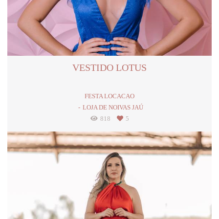
VESTIDO LOTUS
FESTA LOCACAO
LOJA DE NOIVAS JAÚ
818
5