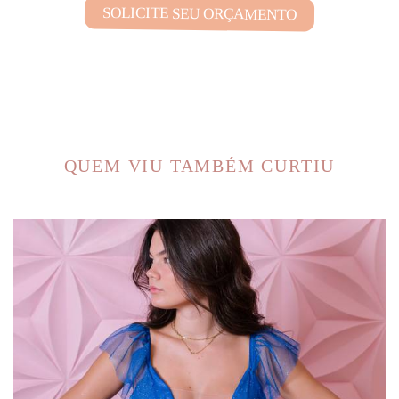
SOLICITE SEU ORÇAMENTO
QUEM VIU TAMBÉM CURTIU