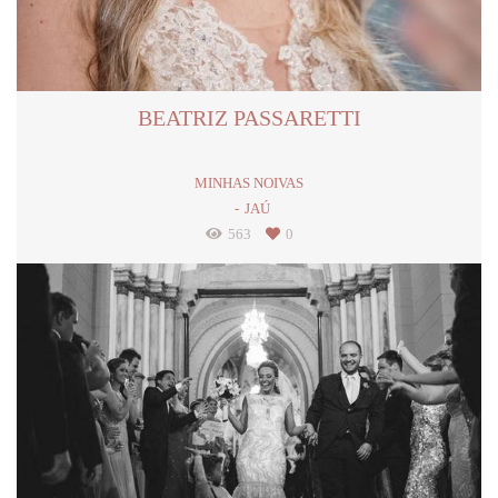
BEATRIZ PASSARETTI
MINHAS NOIVAS
JAÚ
563
0