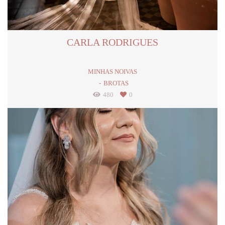
CARLA RODRIGUES
MINHAS NOIVAS
BROTAS
480
0