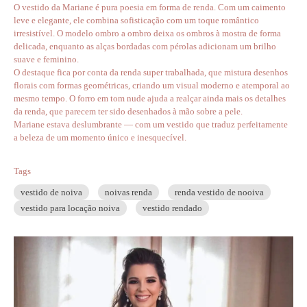
O vestido da Mariane é pura poesia em forma de renda. Com um caimento
leve e elegante, ele combina sofisticação com um toque romântico
irresistível. O modelo ombro a ombro deixa os ombros à mostra de forma
delicada, enquanto as alças bordadas com pérolas adicionam um brilho
suave e feminino.
O destaque fica por conta da renda super trabalhada, que mistura desenhos
florais com formas geométricas, criando um visual moderno e atemporal ao
mesmo tempo. O forro em tom nude ajuda a realçar ainda mais os detalhes
da renda, que parecem ter sido desenhados à mão sobre a pele.
Mariane estava deslumbrante — com um vestido que traduz perfeitamente
a beleza de um momento único e inesquecível.
Tags
vestido de noiva
noivas renda
renda vestido de nooiva
vestido para locação noiva
vestido rendado