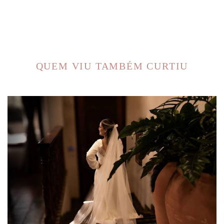
QUEM VIU TAMBÉM CURTIU