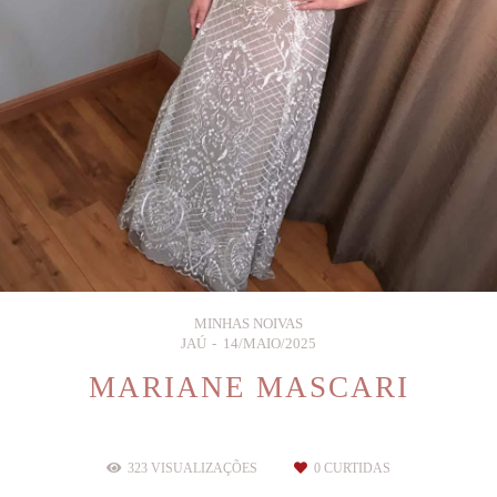
MINHAS NOIVAS
JAÚ
14/MAIO/2025
MARIANE MASCARI
323
VISUALIZAÇÕES
0
CURTIDAS