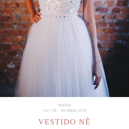
NOIVAS
JAU - SP
30/ABRIL/2019
VESTIDO NÊ