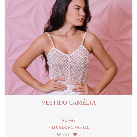
VESTIDO CAMÉLIA
NOIVAS
LOJA DE NOIVAS JAÚ
854
0