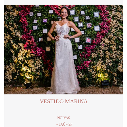
VESTIDO MARINA
NOIVAS
JAÚ - SP