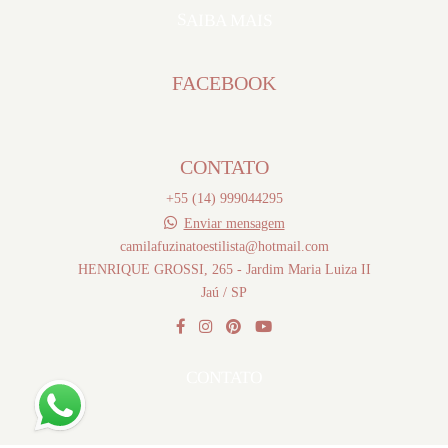
SAIBA MAIS
FACEBOOK
CONTATO
+55 (14) 999044295
Enviar mensagem
camilafuzinatoestilista@hotmail.com
HENRIQUE GROSSI, 265 - Jardim Maria Luiza II
Jaú / SP
CONTATO