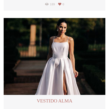
189
0
VESTIDO ALMA