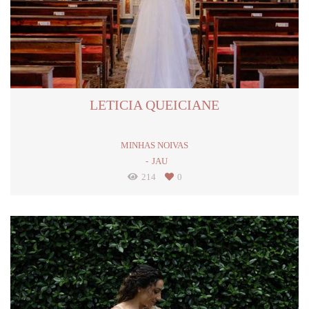
LETICIA QUEICIANE
MINHAS NOIVAS
JAU
214
0