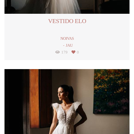
VESTIDO ELO
NOIVAS
JAU
179
0