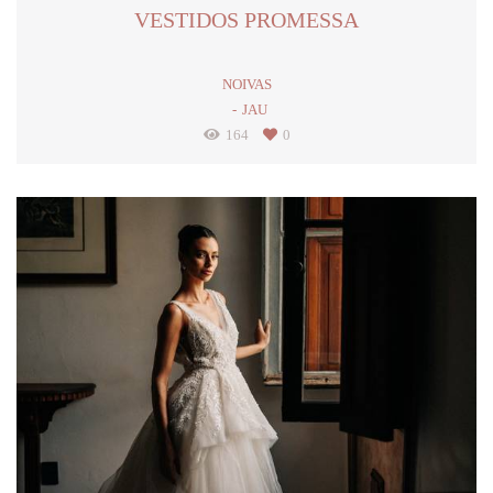
VESTIDOS PROMESSA
NOIVAS
JAU
164
0