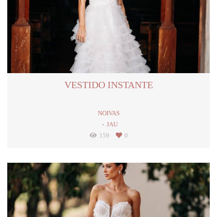
VESTIDO INSTANTE
NOIVAS
JAU
159
0