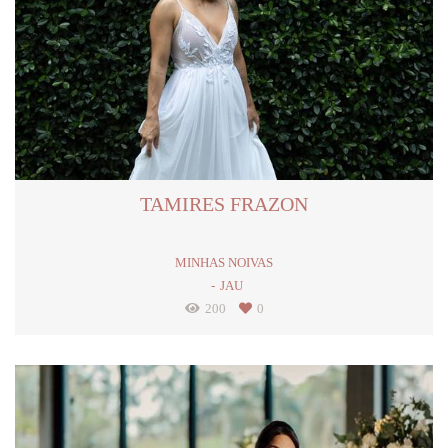
TAMIRES FRAZON
MINHAS NOIVAS
JAU
200
0