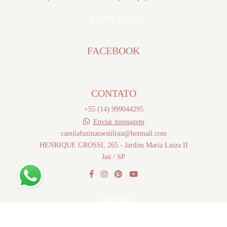
SAIBA MAIS
FACEBOOK
CONTATO
+55 (14) 999044295
Enviar mensagem
camilafuzinatoestilista@hotmail.com
HENRIQUE GROSSI, 265 - Jardim Maria Luiza II
Jaú / SP
CONTATO