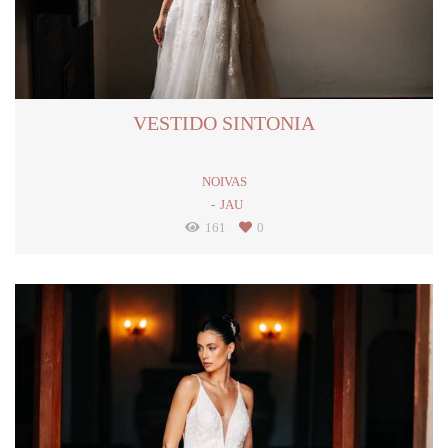
VESTIDO SINTONIA
NOIVAS
JAU
161
0