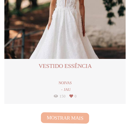
VESTIDO ESSÊNCIA
NOIVAS
JAU
150
0
MOSTRAR MAIS