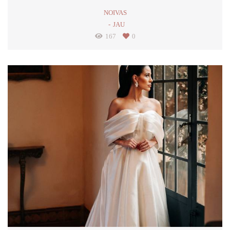
NOIVAS
JAU
167
0