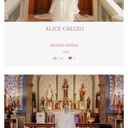
ALICE GRIZZO
MINHAS NOIVAS
JAU
247
0