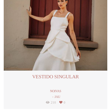
VESTIDO SINGULAR
NOIVAS
JAU
210
0