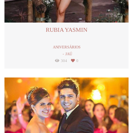
RUBIA YASMIN
ANIVERSÁRIOS
JAÚ
304
0