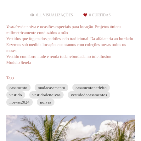
611
VISUALIZAÇÕES
0
CURTIDAS
V
estidos
de noiva e ocasiões especiais para locação. Projetos únicos
milimetricamente conduzidos a mão.
Vestidos que fogem dos padrões e do tradicional. Da alfaiataria ao bordado.
Fazemos sob medida locação e contamos com coleções novas todos os
meses.
Vestido com forro nude e renda toda rebordada no tule ilusion
Modelo Sereia
Tags
casamento
modacasamento
casamentoperfeito
vestido
vestidodenoivas
vestidodecasamentos
noivas2024
noivas