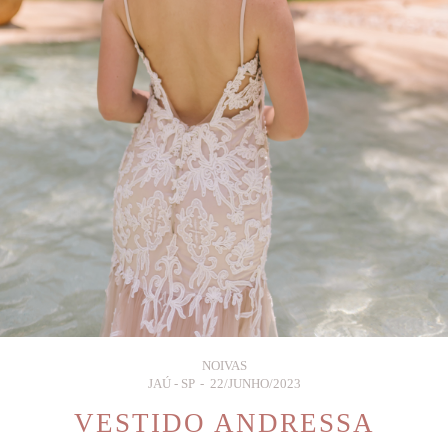
NOIVAS
JAÚ - SP
22/JUNHO/2023
VESTIDO ANDRESSA