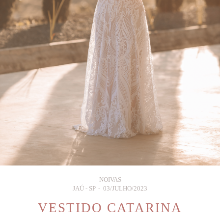
NOIVAS
JAÚ - SP
03/JULHO/2023
VESTIDO CATARINA