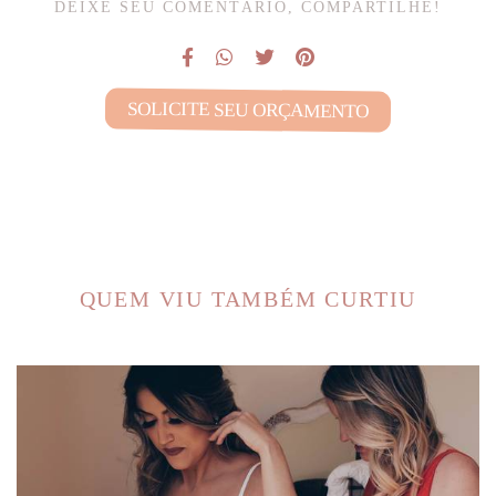
DEIXE SEU COMENTÁRIO, COMPARTILHE!
SOLICITE SEU ORÇAMENTO
QUEM VIU TAMBÉM CURTIU