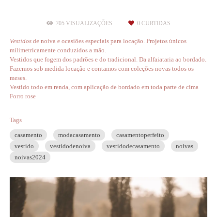
705
VISUALIZAÇÕES
0
CURTIDAS
V
estidos
de noiva e ocasiões especiais para locação. Projetos únicos
milimetricamente conduzidos a mão.
Vestidos que fogem dos padrões e do tradicional. Da alfaiataria ao bordado.
Fazemos sob medida locação e contamos com coleções novas todos os
meses.
Vestido todo em renda, com aplicação de bordado em toda parte de cima
Forro rose
Tags
casamento
modacasamento
casamentoperfeito
vestido
vestidodenoiva
vestidodecasamento
noivas
noivas2024