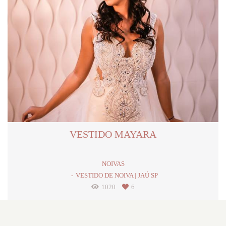
VESTIDO MAYARA
NOIVAS
VESTIDO DE NOIVA | JAÚ SP
1020
6