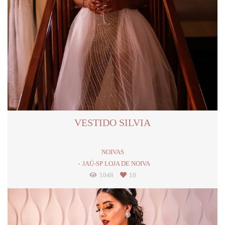
VESTIDO SILVIA
NOIVAS
JAÚ-SP LOJA DE NOIVA
1048
10