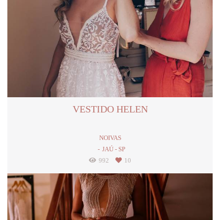
VESTIDO HELEN
NOIVAS
JAÚ - SP
992
10