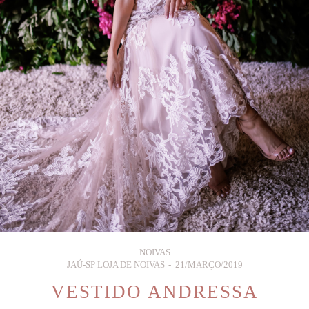
NOIVAS
JAÚ-SP LOJA DE NOIVAS
21/MARÇO/2019
VESTIDO ANDRESSA