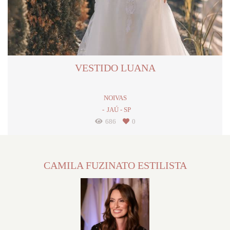
VESTIDO LUANA
NOIVAS
JAÚ - SP
686
0
CAMILA FUZINATO ESTILISTA