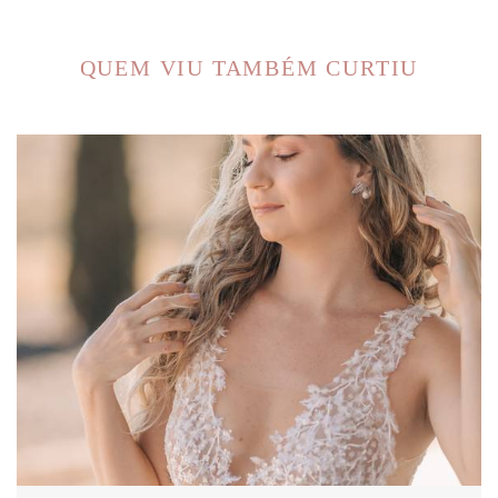
QUEM VIU TAMBÉM CURTIU