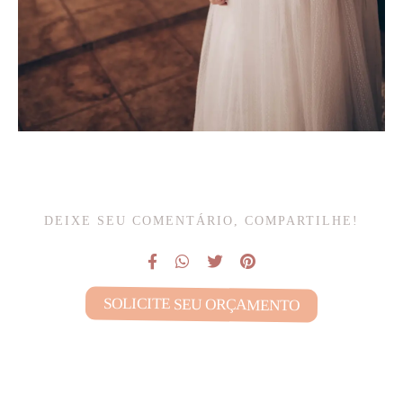
DEIXE SEU COMENTÁRIO, COMPARTILHE!
SOLICITE SEU ORÇAMENTO