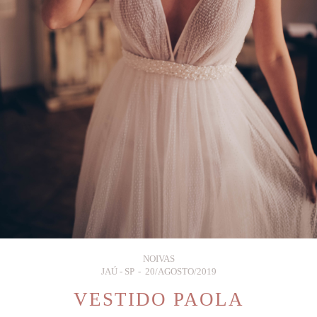
NOIVAS
JAÚ - SP
20/AGOSTO/2019
VESTIDO PAOLA