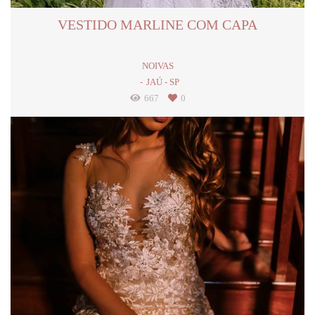
VESTIDO MARLINE COM CAPA
NOIVAS
JAÚ - SP
667
0