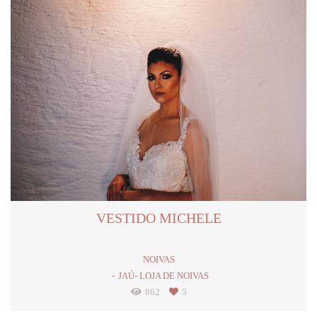
VESTIDO MICHELE
NOIVAS
JAÚ- LOJA DE NOIVAS
862
5