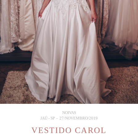
NOIVAS
JAÚ - SP
27/NOVEMBRO/2019
VESTIDO CAROL