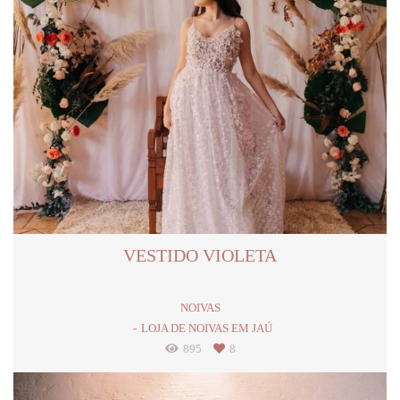
VESTIDO VIOLETA
NOIVAS
LOJA DE NOIVAS EM JAÚ
895
8