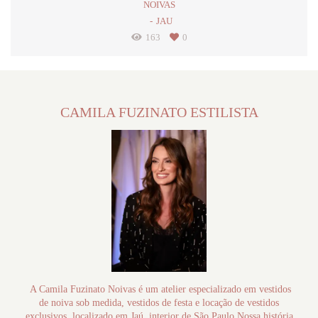
NOIVAS
JAU
163
0
CAMILA FUZINATO ESTILISTA
A Camila Fuzinato Noivas é um atelier especializado em vestidos
de noiva sob medida, vestidos de festa e locação de vestidos
exclusivos, localizado em Jaú, interior de São Paulo.Nossa história