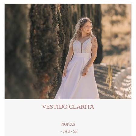
VESTIDO CLARITA
NOIVAS
JAU - SP