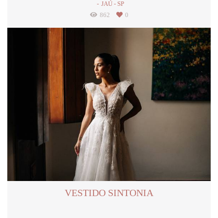
JAÚ - SP
862
0
VESTIDO SINTONIA