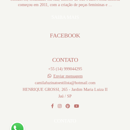
começou em 2011, com a criação de peças femininas e ...
SAIBA MAIS
FACEBOOK
CONTATO
+55 (14) 999044295
Enviar mensagem
camilafuzinatoestilista@hotmail.com
HENRIQUE GROSSI, 265 - Jardim Maria Luiza II
Jaú / SP
CONTATO