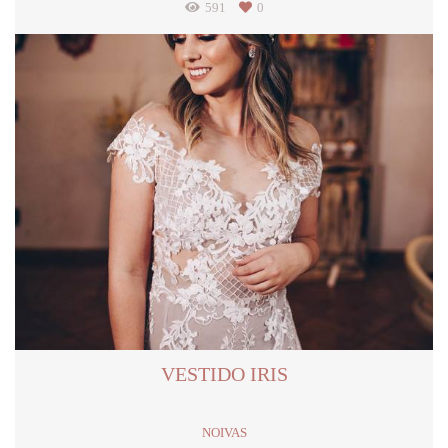
591
0
VESTIDO IRIS
NOIVAS