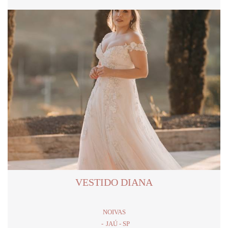
VESTIDO DIANA
NOIVAS
JAÚ - SP