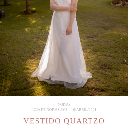
NOIVAS
LOJA DE NOIVAS JAÚ
19/ABRIL/2021
VESTIDO QUARTZO