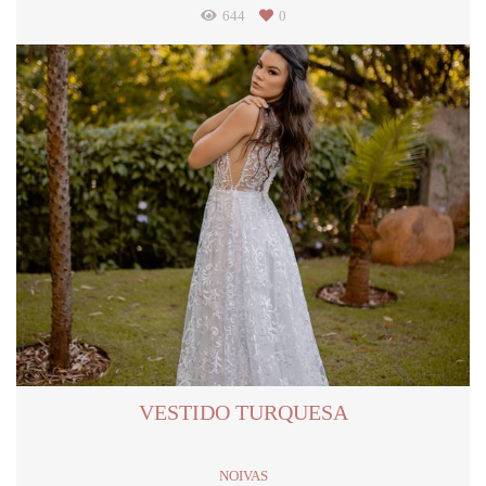
644
0
VESTIDO TURQUESA
NOIVAS