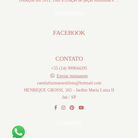
começou em 2011, com a criação de peças femininas e ...
SAIBA MAIS
FACEBOOK
CONTATO
+55 (14) 999044295
Enviar mensagem
camilafuzinatoestilista@hotmail.com
HENRIQUE GROSSI, 265 - Jardim Maria Luiza II
Jaú / SP
CONTATO