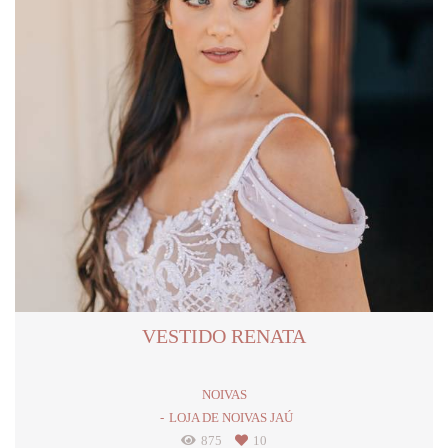
VESTIDO RENATA
NOIVAS
LOJA DE NOIVAS JAÚ
875
10