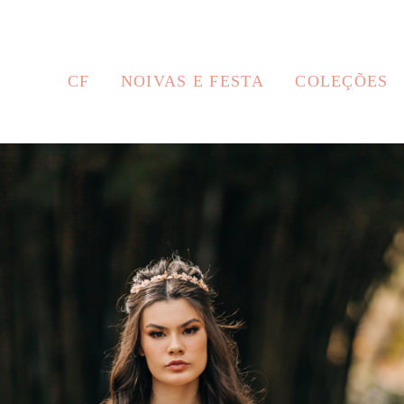
CF
NOIVAS E FESTA
COLEÇÕES