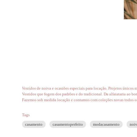
V
estidos
de noiva e ocasiões especiais para locação. Projetos únicos
Vestidos que fogem dos padrões e do tradicional. Da alfaiataria ao bo
Fazemos sob medida locação e contamos com coleções novas todos o
Tags
casamento
casamentoperfeito
modacasamento
noiv