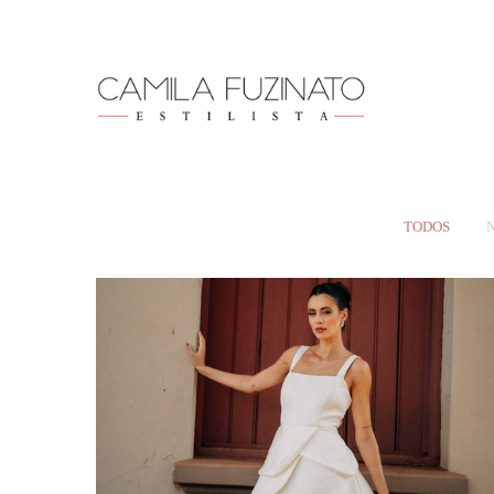
TODOS
N