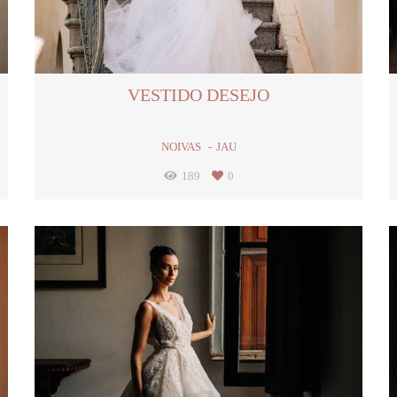
VESTIDO DESEJO
NOIVAS
JAU
189
0