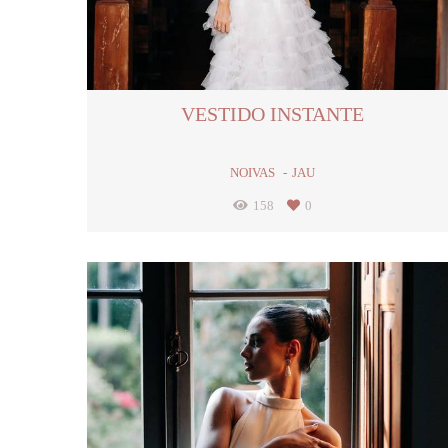
VESTIDO INSTANTE
NOIVAS
JAU
158
0