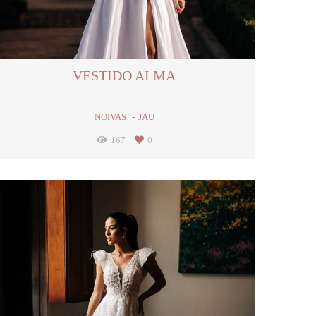
VESTIDO ALMA
NOIVAS
JAU
167
0