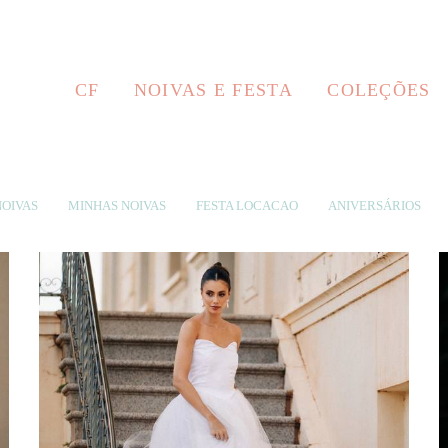
CF
NOIVAS E FESTA
COLEÇÕES
OIVAS
MINHAS NOIVAS
FESTA LOCACAO
ANIVERSÁRIOS