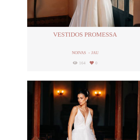
VESTIDOS PROMESSA
NOIVAS
JAU
164
0