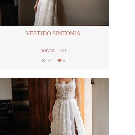
VESTIDO SINTONIA
NOIVAS
JAU
160
0