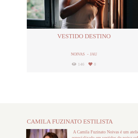
VESTIDO DESTINO
NOIVAS
JAU
146
0
CAMILA FUZINATO ESTILISTA
A Camila Fuzinato Noivas é um ateli
especializado em vestidos de noiva so