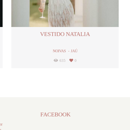
VESTIDO NATALIA
NOIVAS
JAÚ
635
0
FACEBOOK
er
b