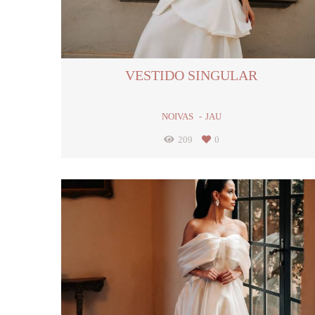
VESTIDO SINGULAR
NOIVAS
JAU
209
0