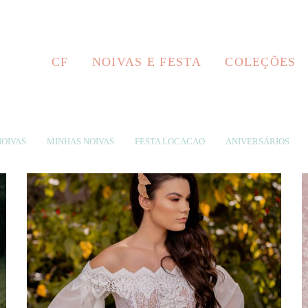
CF
NOIVAS E FESTA
COLEÇÕES
OIVAS
MINHAS NOIVAS
FESTA LOCACAO
ANIVERSÁRIOS