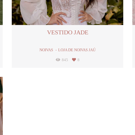
VESTIDO JADE
NOIVAS
LOJA DE NOIVAS JAÚ
845
8