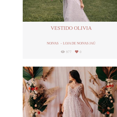
VESTIDO OLIVIA
NOIVAS
LOJA DE NOIVAS JAÚ
977
0