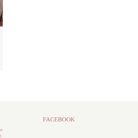
FACEBOOK
er
b