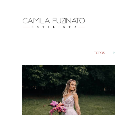
TODOS
N