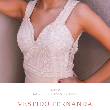
NOIVAS
JAU - SP
26/FEVEREIRO/2019
VESTIDO FERNANDA