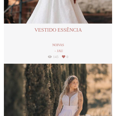
VESTIDO ESSÊNCIA
NOIVAS
JAU
145
0