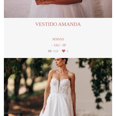
VESTIDO AMANDA
NOIVAS
JAU - SP
948
4