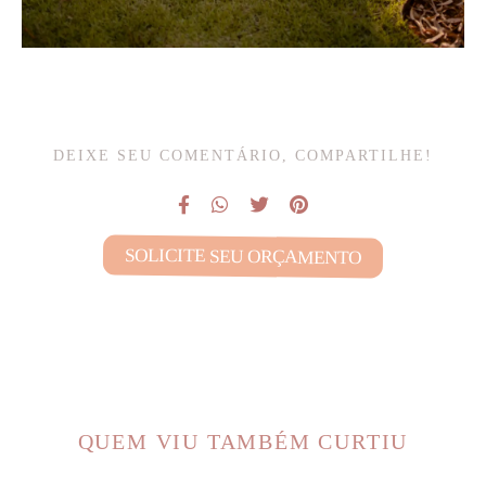
DEIXE SEU COMENTÁRIO, COMPARTILHE!
SOLICITE SEU ORÇAMENTO
QUEM VIU TAMBÉM CURTIU