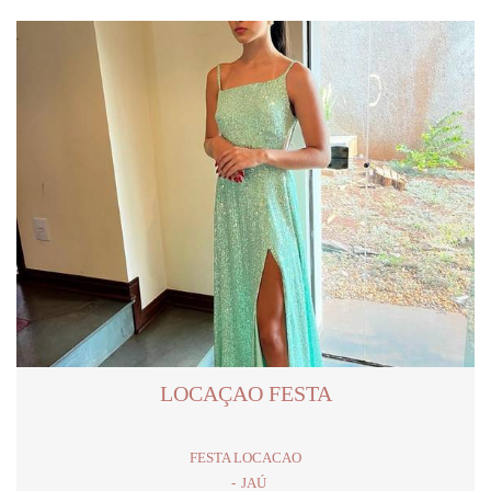
LOCAÇAO FESTA
FESTA LOCACAO
JAÚ