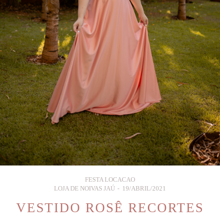
FESTA LOCACAO
LOJA DE NOIVAS JAÚ
19/ABRIL/2021
VESTIDO ROSÊ RECORTES