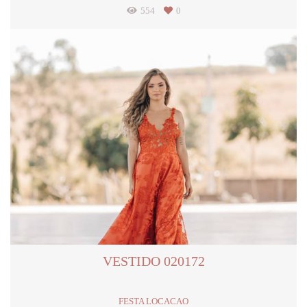
554
0
VESTIDO 020172
FESTA LOCACAO