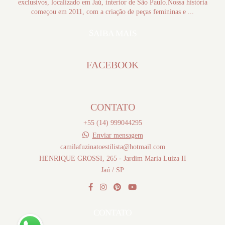
exclusivos, localizado em Jaú, interior de São Paulo.Nossa história
começou em 2011, com a criação de peças femininas e ...
SAIBA MAIS
FACEBOOK
CONTATO
+55 (14) 999044295
Enviar mensagem
camilafuzinatoestilista@hotmail.com
HENRIQUE GROSSI, 265 - Jardim Maria Luiza II
Jaú / SP
CONTATO