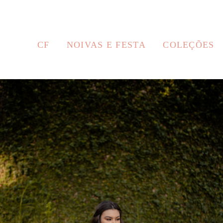
CF
NOIVAS E FESTA
COLEÇÕES