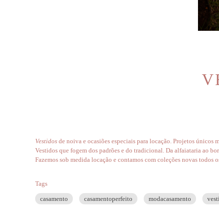
V
V
estidos
de noiva e ocasiões especiais para locação. Projetos únicos
Vestidos que fogem dos padrões e do tradicional. Da alfaiataria ao bo
Fazemos sob medida locação e contamos com coleções novas todos o
Tags
casamento
casamentoperfeito
modacasamento
vest