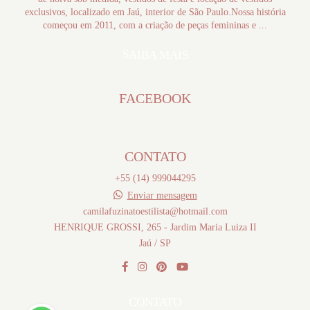
exclusivos, localizado em Jaú, interior de São Paulo.Nossa história
começou em 2011, com a criação de peças femininas e ...
SAIBA MAIS
FACEBOOK
CONTATO
+55 (14) 999044295
Enviar mensagem
camilafuzinatoestilista@hotmail.com
HENRIQUE GROSSI, 265 - Jardim Maria Luiza II
Jaú / SP
CONTATO