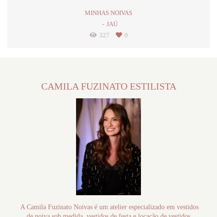
MINHAS NOIVAS
JAÚ
327
0
CAMILA FUZINATO ESTILISTA
A Camila Fuzinato Noivas é um atelier especializado em vestidos
de noiva sob medida, vestidos de festa e locação de vestidos