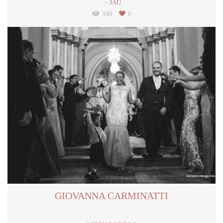
JAÚ
348
0
GIOVANNA CARMINATTI