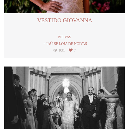
VESTIDO GIOVANNA
NOIVAS
JAÚ-SP LOJA DE NOIVAS
931
7