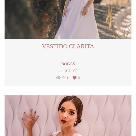
VESTIDO CLARITA
NOIVAS
JAU - SP
591
0