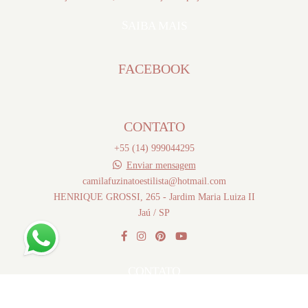
SAIBA MAIS
FACEBOOK
CONTATO
+55 (14) 999044295
Enviar mensagem
camilafuzinatoestilista@hotmail.com
HENRIQUE GROSSI, 265 - Jardim Maria Luiza II
Jaú / SP
CONTATO