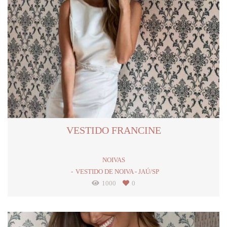
VESTIDO FRANCINE
NOIVAS
VESTIDO DE NOIVA - JAÚ/SP
1000
0