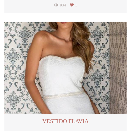
934
1
VESTIDO FLAVIA