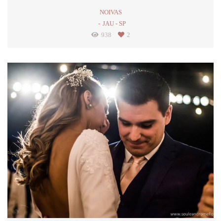
NOIVAS
JAU - SP
938
2