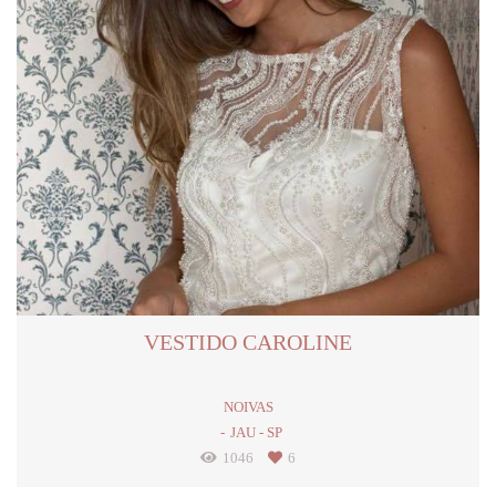
VESTIDO CAROLINE
NOIVAS
JAU - SP
1046
6