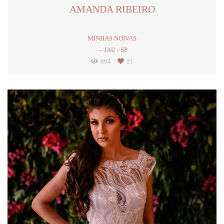
AMANDA RIBEIRO
MINHAS NOIVAS
JAU - SP
894
21